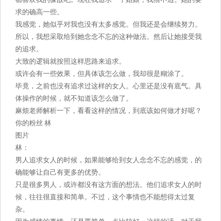
求的确高一些。
我感觉，她似乎对我也没有太多感觉。但我还是会继续努力。
所以，我想采取给到她念念不忘的这种做法。然后让她接受我
的追求。
大致的逻辑就按照这样思路来追求。
或许会有一些效果，但具体该怎么做，我却很是糊涂了。
毕竟，之前也没有追求过这样的女人。心里还是没有底气。具
体操作的时候，就不知道该怎么做了。
麻烦老师解析一下，看看这样的情况，到底该如何做才好呢？
你的粉丝 林
图片
林：
男人追求女人的时候，如果能够给到女人念念不忘的感觉，的
确能够让自己有更多的优势。
只是很多男人，或许都没有这方面的想法。他们追求女人的时
候，往往很直接和简单。不过，这个事情也不能想得太过复
杂。